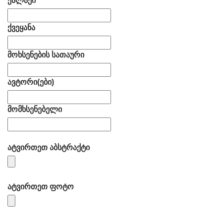
ქალაქი
ქვეყანა
მოხსენების სათაური
ავტორი(ები)
მომხსენებელი
ატვირთეთ აბსტრაქტი
ატვირთეთ ფოტო