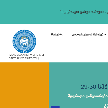
“მდგრადი განვითარების ლ
მთავარი
კონფერენციის შესახებ
IVANE JAVAKHISHVILI TBILISI
STATE UNIVERSITY (TSU)