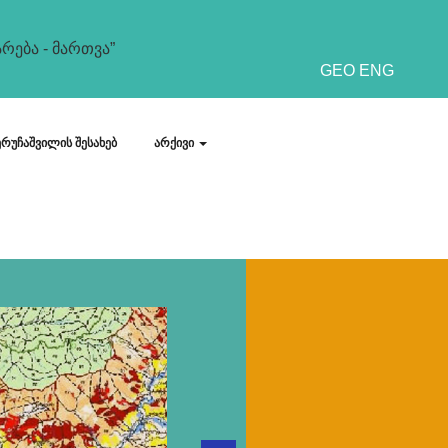
რება - მართვა”
GEO
ENG
ერუჩაშვილის შესახებ
არქივი