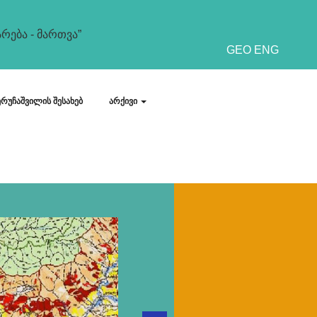
რება - მართვა”
GEO
ENG
ერუჩაშვილის შესახებ
არქივი