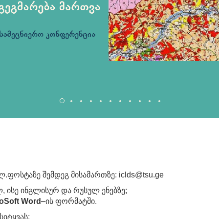
ლ.ფოსტაზე შემდეგ მისამართზე: iclds@tsu.ge
 ისე ინგლისურ და რუსულ ენებზე;
oSoft Word
–ის ფორმატში.
სიტყვას;