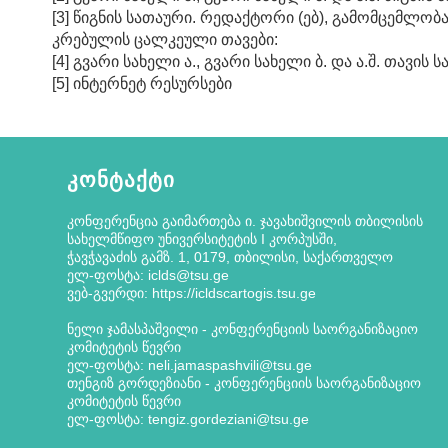
[3] წიგნის სათაური. რედაქტორი (ებ), გამომცემლობა,
კრებულის ცალკეული თავები:
[4] გვარი სახელი ა., გვარი სახელი ბ. და ა.შ. თავი
[5] ინტერნეტ რესურსები
ᲙᲝᲜᲢᲐᲥᲢᲘ
კონფერენცია გაიმართება ი. ჯავახიშვილის თბილისის
სახელმწიფო უნივერსიტეტის I კორპუსში,
ჭავჭავაძის გამზ. 1, 0179, თბილისი, საქართველო
ელ-ფოსტა: iclds@tsu.ge
ვებ-გვერდი: https://icldscartogis.tsu.ge
ნელი ჯამასპაშვილი - კონფერენციის საორგანიზაციო
კომიტეტის წევრი
ელ-ფოსტა: neli.jamaspashvili@tsu.ge
თენგიზ გორდეზიანი - კონფერენციის საორგანიზაციო
კომიტეტის წევრი
ელ-ფოსტა: tengiz.gordeziani@tsu.ge