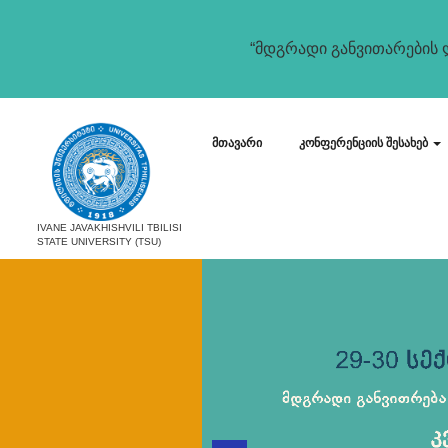
“მდგრადი განვითარების ლ
მთავარი
კონფერენციის შესახებ
IVANE JAVAKHISHVILI TBILISI
STATE UNIVERSITY (TSU)