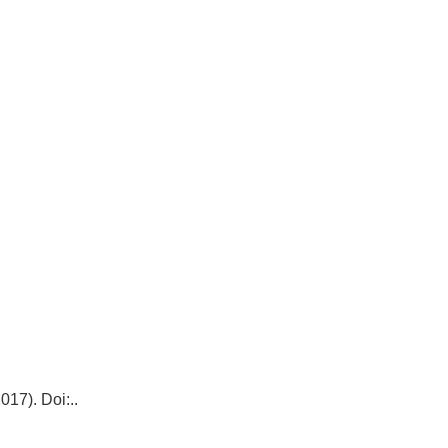
17). Doi:..